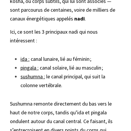
kosha, ou corps subtils, qui lui sont associés — 
sont parcourus de centaines, voire de milliers de 
canaux énergétiques appelés 
nadi
.
Ici, ce sont les 3 principaux nadi qui nous 
intéressent : 
ida :
 canal lunaire, lié au féminin ;
pingala :
 canal solaire, lié au masculin ;
sushumna :
 le canal principal, qui suit la 
colonne vertébrale.
Sushumna remonte directement du bas vers le 
haut de notre corps, tandis qu’ida et pingala 
ondulent autour du canal central. Ce faisant, ils 
s’entrecroisent en divers points du corps qui 