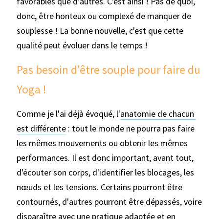
favorables que d'autres. C'est ainsi ! Pas de quoi, 
donc, être honteux ou complexé de manquer de 
souplesse ! La bonne nouvelle, c'est que cette 
qualité peut évoluer dans le temps ! 
Pas besoin d'être souple pour faire du 
Yoga !
Comme je l'ai déjà évoqué, l'
anatomie de chacun 
est différente
: tout le monde ne pourra pas faire 
les mêmes mouvements ou obtenir les mêmes 
performances. Il est donc important, avant tout, 
d'écouter son corps, d'identifier les blocages, les 
nœuds et les tensions. Certains pourront être 
contournés, d'autres pourront être dépassés, voire 
disparaître avec une pratique adaptée et en 