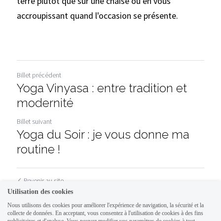
terre plutôt que sur une chaise ou en vous 
accroupissant quand l'occasion se présente.
Billet précédent
Yoga Vinyasa : entre tradition et
modernité
Billet suivant
Yoga du Soir : je vous donne ma
routine !
Revenir au site
Utilisation des cookies
Nous utilisons des cookies pour améliorer l'expérience de navigation, la sécurité et la
collecte de données. En acceptant, vous consentez à l'utilisation de cookies à des fins