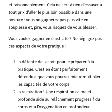
et raisonnablement. Cela ne sert à rien d'essayer à 
tout prix d'aller le plus loin possible dans une 
posture : vous ne gagnerez pas plus vite en 
souplesse et, pire, vous risquez de vous blesser.
Vous voulez gagner en élasticité ? Ne négligez pas 
ces aspects de votre pratique :
la détente de l'esprit pour le préparer à la 
pratique. C'est en étant parfaitement 
détendu.e que vous pourrez mieux multiplier 
les capacités de votre corps.
la respiration ! Une respiration calme et 
profonde aide au relâchement progressif du 
corps et à l'oxygénation en profondeur.