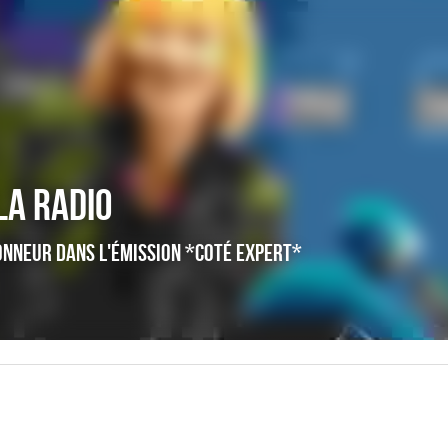
la radio 
honneur dans l'émission *Coté Expert*