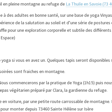
il en pleine montagne au refuge de 
La Thuile en Savoie.
(73 4
e à des adultes en bonne santé, sur une base de yoga Vinyas
périence de la salutation au soleil et d’une série de posture
ffle pour une exploration corporelle et subtile des différents
- Espace) 
 yoga si vous en avez un. Quelques tapis seront disponibles s
 soirées sont fraiches en montagne.
ous commencerons par la pratique de Yoga (1h15) puis nous
epas végétarien préparé par Clara, la gardienne du refuge.
e en voiture, par une petite route carrossable de montagne.
in pour monter depuis 73460 Sainte Hélène sur Isère