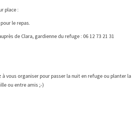
r place :
 pour le repas.
 auprès de Clara, gardienne du refuge : 06 12 73 21 31
z à vous organiser pour passer la nuit en refuge ou planter la
lle ou entre amis ;-)