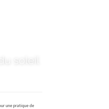
u soleil
ur une pratique de 