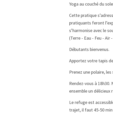
Yoga au couché du sole
Cette pratique s’adress
pratiquants feront l’ex
s’harmonise avec le sou
(Terre - Eau - Feu - Air 
Débutants bienvenus. 
Apportez votre tapis de
Prenez une polaire, les
Rendez-vous à 18h30. N
ensemble un délicieux r
Le refuge est accessibl
trajet, il faut 45-50 m