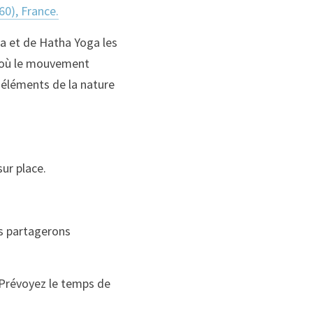
60), France.
a et de Hatha Yoga les 
s où le mouvement 
 éléments de la nature 
ur place.
 partagerons 
 Prévoyez le temps de 