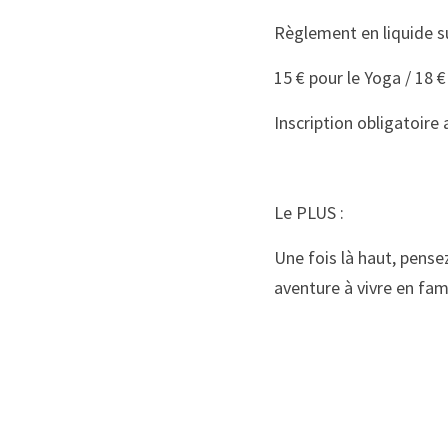
Règlement en liquide su
15 € pour le Yoga / 18 €
Inscription obligatoire
Le PLUS : 
Une fois là haut, pense
aventure à vivre en fami