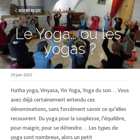
Revenir au site
Le Yoga… ou les 
yogas ?
29 juin 2023
Hatha yoga, Vinyasa, Yin Yoga, Yoga du son… Vous 
avez déjà certainement entendu ces 
dénominations, sans forcément savoir ce qu’elles 
recouvrent. Du yoga pour la souplesse, l’équilibre, 
pour maigrir, pour se détendre… Les types de 
yoga sont nombreux, alors un petit