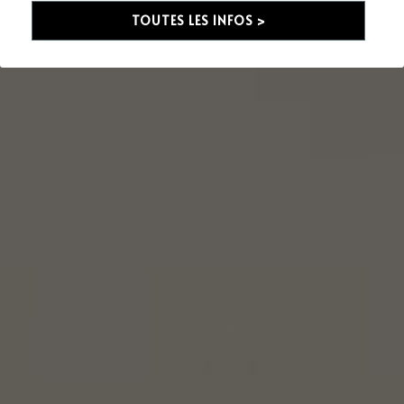
TOUTES LES INFOS >
Ressources gratuites
Blog
Rechercher