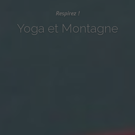
Respirez !
Yoga et Montagne